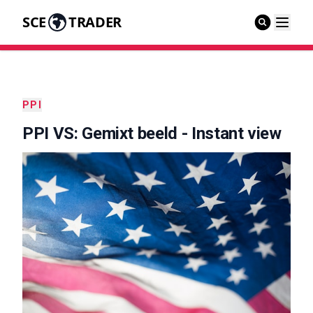
SCE
TRADER
PPI
PPI VS: Gemixt beeld - Instant view