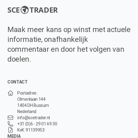
SCE
TRADER
Maak meer kans op winst met actuele
informatie, onafhankelijk
commentaar en door het volgen van
doelen.
CONTACT
Postadres:
Olmenlaan 144
1404 DH Bussum
Nederland
info@scetrader.nl
+31 (0)6 - 29 01 69 30
KvK: 91139953
MEDIA