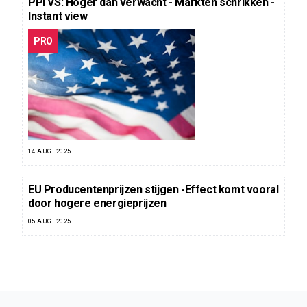
PPI VS: Hoger dan verwacht - Markten schrikken -
Instant view
PRO
14 AUG. 2025
EU Producentenprijzen stijgen -Effect komt vooral
door hogere energieprijzen
05 AUG. 2025