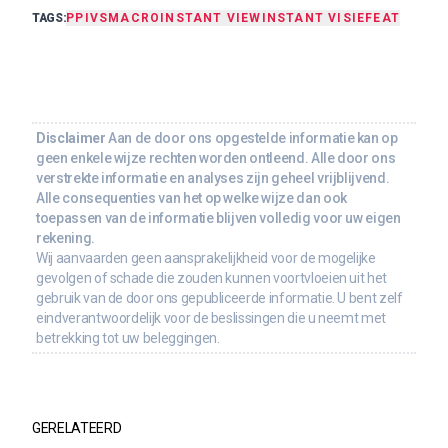
TAGS:
PPI
VS
MACRO
INSTANT VIEW
INSTANT VISIE
FEAT
Disclaimer
Aan de door ons opgestelde informatie kan op
geen enkele wijze rechten worden ontleend. Alle door ons
verstrekte informatie en analyses zijn geheel vrijblijvend.
Alle consequenties van het op welke wijze dan ook
toepassen van de informatie blijven volledig voor uw eigen
rekening.
Wij aanvaarden geen aansprakelijkheid voor de mogelijke
gevolgen of schade die zouden kunnen voortvloeien uit het
gebruik van de door ons gepubliceerde informatie. U bent zelf
eindverantwoordelijk voor de beslissingen die u neemt met
betrekking tot uw beleggingen.
GERELATEERD