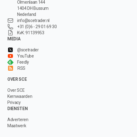
Olmenlaan 144
1404 DH Bussum
Nederland
info@scetrader.nl
+31 (0)6 - 29 01 69 30
KvK: 91139953
MEDIA
@scetrader
YouTube
Feedly
RSS
OVER SCE
Over SCE
Kernwaarden
Privacy
DIENSTEN
Adverteren
Maatwerk