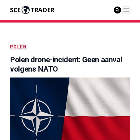
SCE
TRADER
POLEN
Polen drone-incident: Geen aanval
volgens NATO