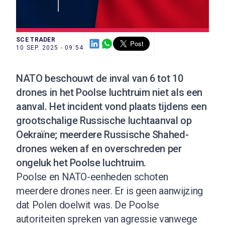
SCE TRADER
10 SEP. 2025 - 09:54
NATO beschouwt de inval van 6 tot 10
drones in het Poolse luchtruim niet als een
aanval. Het incident vond plaats tijdens een
grootschalige Russische luchtaanval op
Oekraïne; meerdere Russische Shahed-
drones weken af en overschreden per
ongeluk het Poolse luchtruim.
Poolse en NATO-eenheden schoten
meerdere drones neer. Er is geen aanwijzing
dat Polen doelwit was. De Poolse
autoriteiten spreken van agressie vanwege