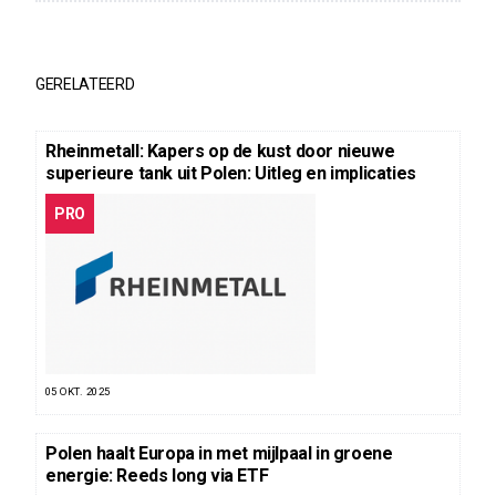
GERELATEERD
Rheinmetall: Kapers op de kust door nieuwe
superieure tank uit Polen: Uitleg en implicaties
PRO
05 OKT. 2025
Polen haalt Europa in met mijlpaal in groene
energie: Reeds long via ETF