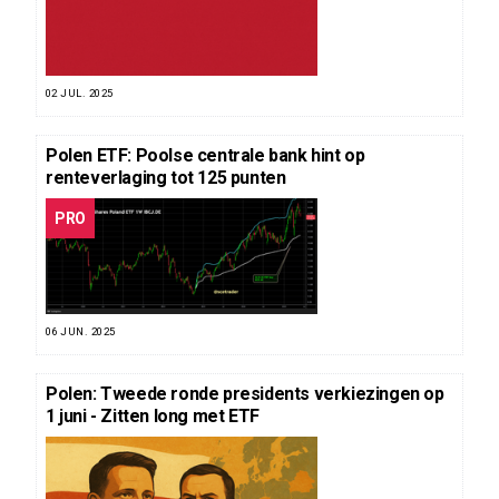
02 JUL. 2025
Polen ETF: Poolse centrale bank hint op
renteverlaging tot 125 punten
PRO
06 JUN. 2025
Polen: Tweede ronde presidents verkiezingen op
1 juni - Zitten long met ETF