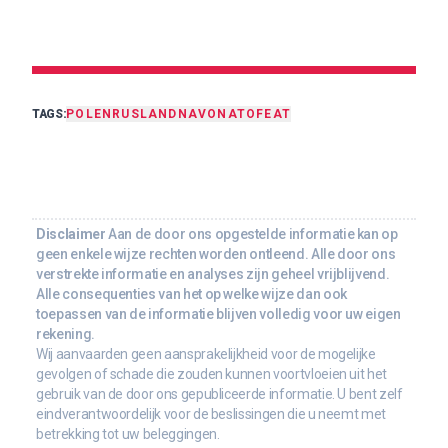
TAGS:
POLEN
RUSLAND
NAVO
NATO
FEAT
Disclaimer
Aan de door ons opgestelde informatie kan op
geen enkele wijze rechten worden ontleend. Alle door ons
verstrekte informatie en analyses zijn geheel vrijblijvend.
Alle consequenties van het op welke wijze dan ook
toepassen van de informatie blijven volledig voor uw eigen
rekening.
Wij aanvaarden geen aansprakelijkheid voor de mogelijke
gevolgen of schade die zouden kunnen voortvloeien uit het
gebruik van de door ons gepubliceerde informatie. U bent zelf
eindverantwoordelijk voor de beslissingen die u neemt met
betrekking tot uw beleggingen.