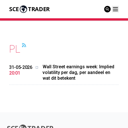
SCE
TRADER
PL
Wall Street earnings week: Implied
31-05-2026
volatility per dag, per aandeel en
20:01
wat dit betekent