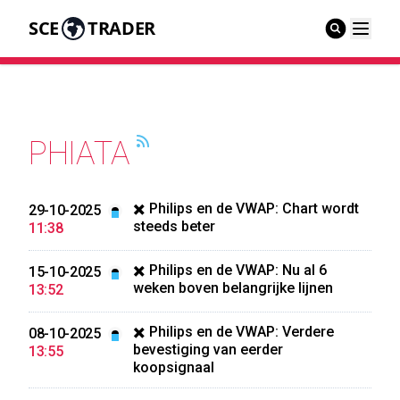
SCE
TRADER
PHIATA
✖️ Philips en de VWAP: Chart wordt
29-10-2025
steeds beter
11:38
✖️ Philips en de VWAP: Nu al 6
15-10-2025
weken boven belangrijke lijnen
13:52
✖️ Philips en de VWAP: Verdere
08-10-2025
bevestiging van eerder
13:55
koopsignaal