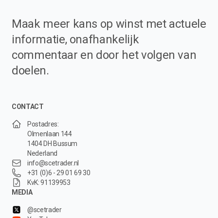
Maak meer kans op winst met actuele
informatie, onafhankelijk
commentaar en door het volgen van
doelen.
CONTACT
Postadres:
Olmenlaan 144
1404 DH Bussum
Nederland
info@scetrader.nl
+31 (0)6 - 29 01 69 30
KvK: 91139953
MEDIA
@scetrader