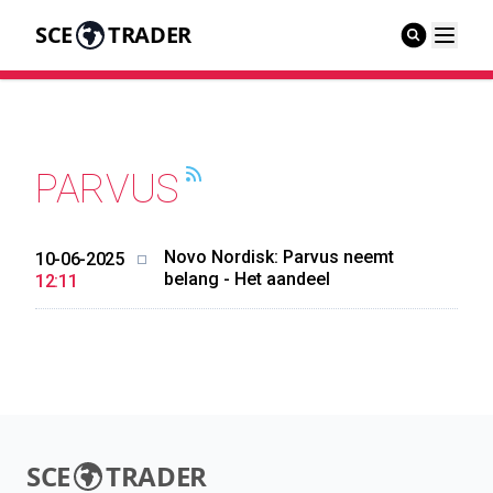
SCE
TRADER
PARVUS
Novo Nordisk: Parvus neemt
10-06-2025
belang - Het aandeel
12:11
SCE
TRADER