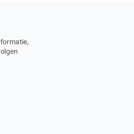
formatie,
volgen