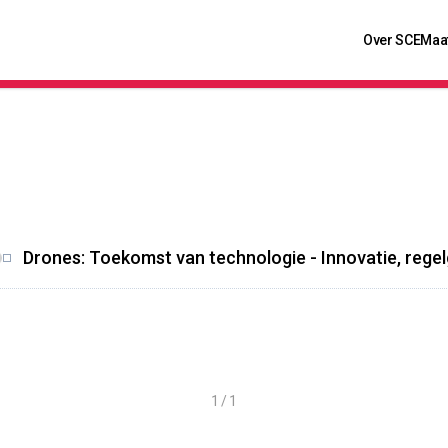
Over SCE
Maa
Drones: Toekomst van technologie - Innovatie, rege
1 / 1