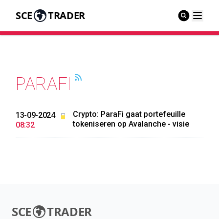
SCE
TRADER
PARAFI
Crypto: ParaFi gaat portefeuille
13-09-2024
tokeniseren op Avalanche - visie
08:32
SCE
TRADER