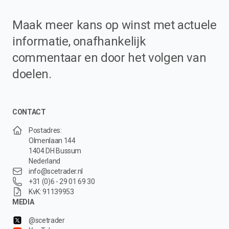
Maak meer kans op winst met actuele
informatie, onafhankelijk
commentaar en door het volgen van
doelen.
CONTACT
Postadres:
Olmenlaan 144
1404 DH Bussum
Nederland
info@scetrader.nl
+31 (0)6 - 29 01 69 30
KvK: 91139953
MEDIA
@scetrader