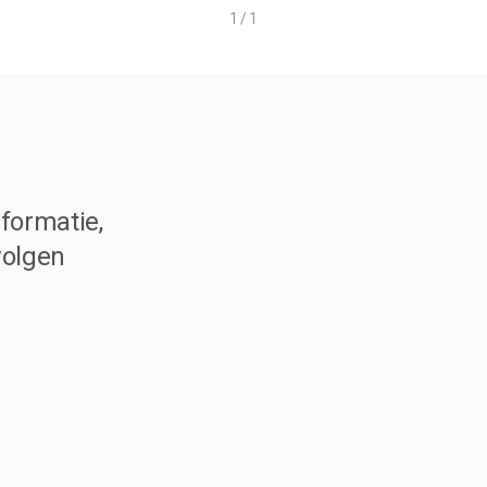
1 / 1
formatie,
volgen