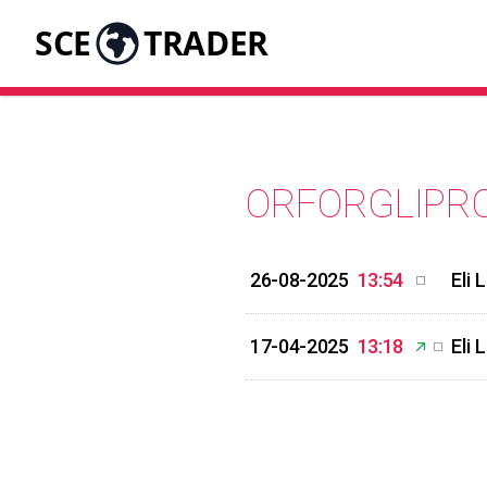
SCE
TRADER
ORFORGLIPR
26-08-2025
13:54
Eli 
17-04-2025
13:18
Eli 