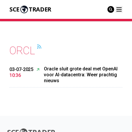
SCE
TRADER
ORCL
Oracle sluit grote deal met OpenAI
03-07-2025
voor AI-datacentra: Weer prachtig
10:36
nieuws