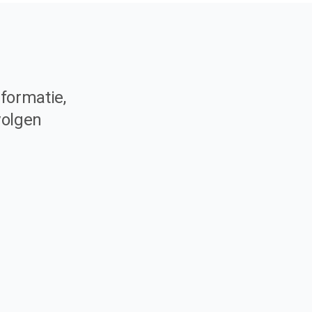
formatie,
volgen