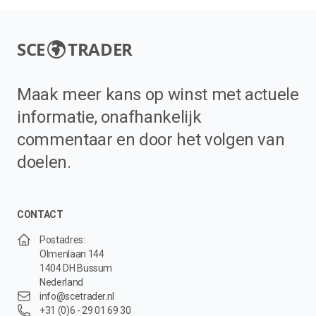
SCE
TRADER
Maak meer kans op winst met actuele
informatie, onafhankelijk
commentaar en door het volgen van
doelen.
CONTACT
Postadres:
Olmenlaan 144
1404 DH Bussum
Nederland
info@scetrader.nl
+31 (0)6 - 29 01 69 30