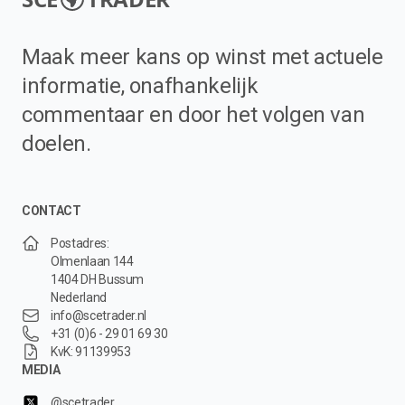
Maak meer kans op winst met actuele
informatie, onafhankelijk
commentaar en door het volgen van
doelen.
CONTACT
Postadres:
Olmenlaan 144
1404 DH Bussum
Nederland
info@scetrader.nl
+31 (0)6 - 29 01 69 30
KvK: 91139953
MEDIA
@scetrader