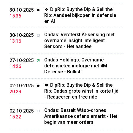
🍀 DipRip: Buy the Dip & Sell the
30-10-2025
Rip: Aandeel bijkopen in defensie
15:36
en AI
Ondas: Versterkt AI-sensing met
30-10-2025
overname Insight Intelligent
13:16
Sensors - Het aandeel
Ondas Holdings: Overname
27-10-2025
defensietechnologie met 4M
14:26
Defense - Bullish
🍀 DipRip: Buy the Dip & Sell the
02-10-2025
Rip: Ondas grote winst in korte tijd
20:29
- Reduceren en free ride
Ondas: Bestelt Wåsp-drones
02-10-2025
Amerikaanse defensiemarkt - Het
15:22
begin van meer orders