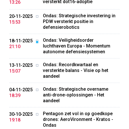
versterkt dot16-adoptie
13:26
Ondas: Strategische investering in
20-11-2025
PDW versterkt positie in
15:53
defensierobotics
Ondas: Veiligheidsorder
18-11-2025
luchthaven Europa - Momentum
21:10
autonome defensiesystemen
Ondas: Recordkwartaal en
13-11-2025
versterkte balans - Visie op het
15:07
aandeel
Ondas: Strategische overname
04-11-2025
anti-drone-oplossingen - Het
18:39
aandeel
Pentagon zet vol in op goedkope
30-10-2025
drones: AeroVironment - Kratos -
19:18
Ondas