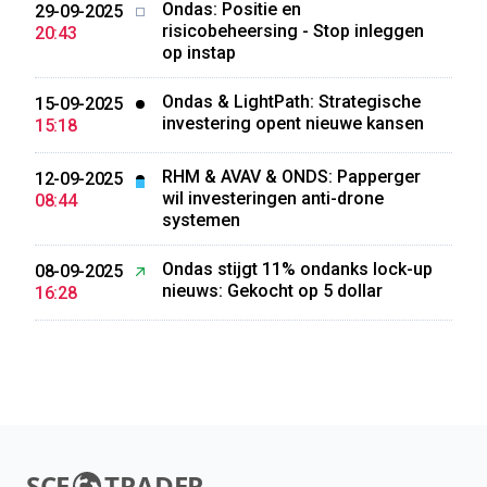
Ondas: Positie en
29-09-2025
risicobeheersing - Stop inleggen
20:43
op instap
Ondas & LightPath: Strategische
15-09-2025
investering opent nieuwe kansen
15:18
RHM & AVAV & ONDS: Papperger
12-09-2025
wil investeringen anti-drone
08:44
systemen
Ondas stijgt 11% ondanks lock-up
08-09-2025
nieuws: Gekocht op 5 dollar
16:28
SCE
TRADER