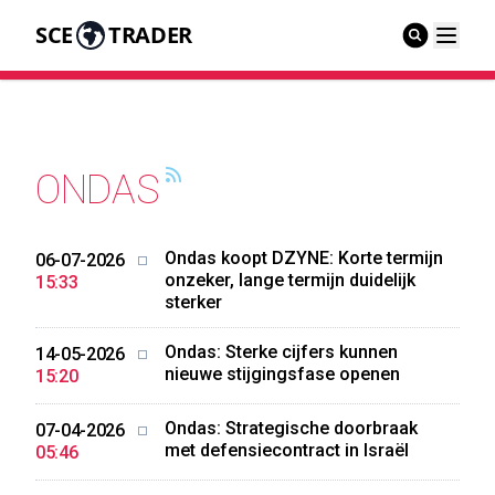
SCE
TRADER
ONDAS
Ondas koopt DZYNE: Korte termijn
06-07-2026
onzeker, lange termijn duidelijk
15:33
sterker
Ondas: Sterke cijfers kunnen
14-05-2026
nieuwe stijgingsfase openen
15:20
Ondas: Strategische doorbraak
07-04-2026
met defensiecontract in Israël
05:46