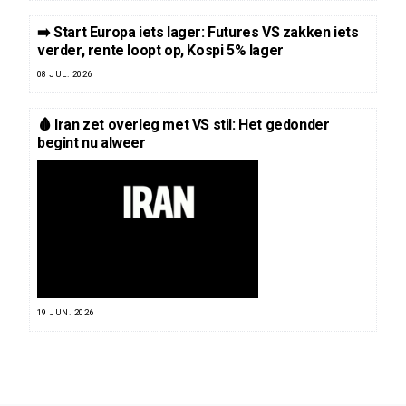
➡️ Start Europa iets lager: Futures VS zakken iets
verder, rente loopt op, Kospi 5% lager
08 JUL. 2026
🩸 Iran zet overleg met VS stil: Het gedonder
begint nu alweer
19 JUN. 2026