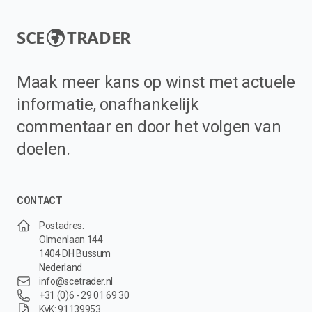
SCE
TRADER
Maak meer kans op winst met actuele
informatie, onafhankelijk
commentaar en door het volgen van
doelen.
CONTACT
Postadres:
Olmenlaan 144
1404 DH Bussum
Nederland
info@scetrader.nl
+31 (0)6 - 29 01 69 30
KvK: 91139953