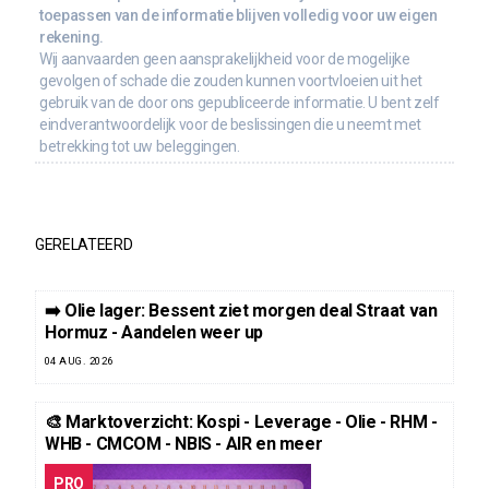
toepassen van de informatie blijven volledig voor uw eigen
rekening.
Wij aanvaarden geen aansprakelijkheid voor de mogelijke
gevolgen of schade die zouden kunnen voortvloeien uit het
gebruik van de door ons gepubliceerde informatie. U bent zelf
eindverantwoordelijk voor de beslissingen die u neemt met
betrekking tot uw beleggingen.
GERELATEERD
➡️ Olie lager: Bessent ziet morgen deal Straat van
Hormuz - Aandelen weer up
04 AUG. 2026
🎨 Marktoverzicht: Kospi - Leverage - Olie - RHM -
WHB - CMCOM - NBIS - AIR en meer
PRO