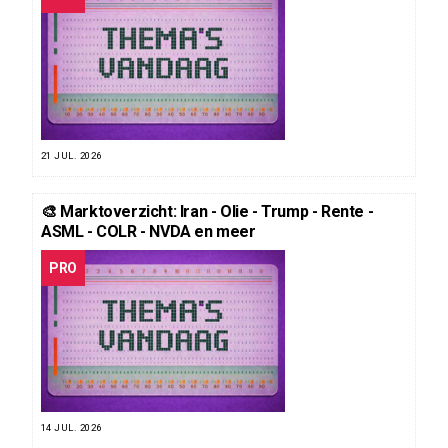
21 JUL. 2026
🎨 Marktoverzicht: Iran - Olie - Trump - Rente -
ASML - COLR - NVDA en meer
PRO
14 JUL. 2026