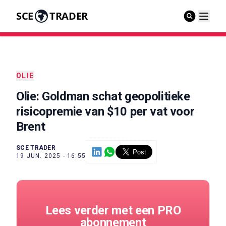
SCE
TRADER
OLIE
Olie: Goldman schat geopolitieke
risicopremie van $10 per vat voor
Brent
SCE TRADER
19 JUN. 2025 - 16:55
Lees verder met een PRO
abonnement