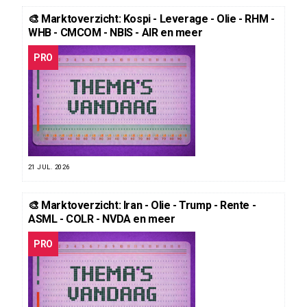
🎨 Marktoverzicht: Kospi - Leverage - Olie - RHM -
WHB - CMCOM - NBIS - AIR en meer
PRO
21 JUL. 2026
🎨 Marktoverzicht: Iran - Olie - Trump - Rente -
ASML - COLR - NVDA en meer
PRO