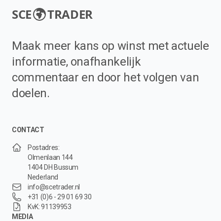
SCE
TRADER
Maak meer kans op winst met actuele
informatie, onafhankelijk
commentaar en door het volgen van
doelen.
CONTACT
Postadres:
Olmenlaan 144
1404 DH Bussum
Nederland
info@scetrader.nl
+31 (0)6 - 29 01 69 30
KvK: 91139953
MEDIA