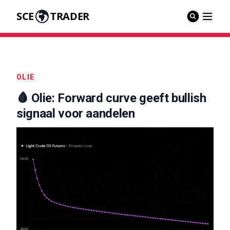
SCE
TRADER
OLIE
🩸 Olie: Forward curve geeft bullish
signaal voor aandelen