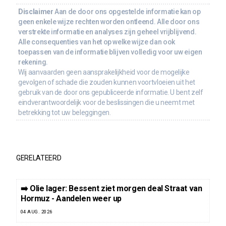
Disclaimer
Aan de door ons opgestelde informatie kan op
geen enkele wijze rechten worden ontleend. Alle door ons
verstrekte informatie en analyses zijn geheel vrijblijvend.
Alle consequenties van het op welke wijze dan ook
toepassen van de informatie blijven volledig voor uw eigen
rekening.
Wij aanvaarden geen aansprakelijkheid voor de mogelijke
gevolgen of schade die zouden kunnen voortvloeien uit het
gebruik van de door ons gepubliceerde informatie. U bent zelf
eindverantwoordelijk voor de beslissingen die u neemt met
betrekking tot uw beleggingen.
GERELATEERD
➡️ Olie lager: Bessent ziet morgen deal Straat van
Hormuz - Aandelen weer up
04 AUG. 2026