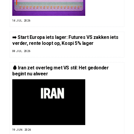
14 JUL. 2026
➡️ Start Europa iets lager: Futures VS zakken iets
verder, rente loopt op, Kospi 5% lager
08 JUL. 2026
🩸 Iran zet overleg met VS stil: Het gedonder
begint nu alweer
19 JUN. 2026