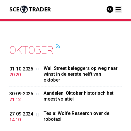
SCE
TRADER
OKTOBER
Wall Street beleggers op weg naar
01-10-2025
winst in de eerste helft van
20:20
oktober
Aandelen: Oktober historisch het
30-09-2025
meest volatiel
21:12
Tesla: Wolfe Research over de
27-09-2024
robotaxi
14:10