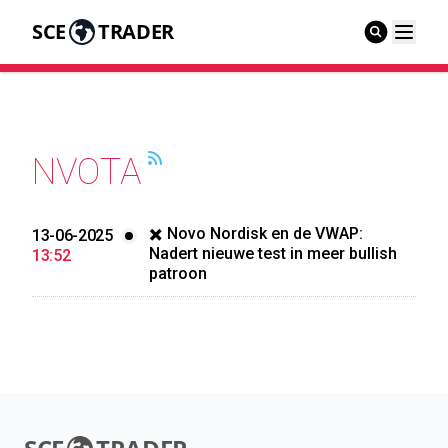
SCE
TRADER
NVOTA
✖️ Novo Nordisk en de VWAP:
13-06-2025
Nadert nieuwe test in meer bullish
13:52
patroon