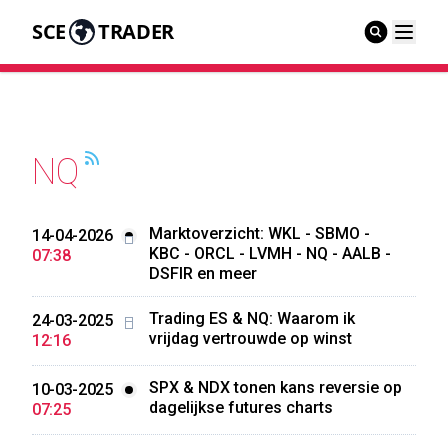
SCE
TRADER
NQ
Marktoverzicht: WKL - SBMO -
14-04-2026
KBC - ORCL - LVMH - NQ - AALB -
07:38
DSFIR en meer
Trading ES & NQ: Waarom ik
24-03-2025
vrijdag vertrouwde op winst
12:16
SPX & NDX tonen kans reversie op
10-03-2025
dagelijkse futures charts
07:25