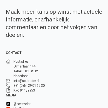
Maak meer kans op winst met actuele
informatie, onafhankelijk
commentaar en door het volgen van
doelen.
CONTACT
Postadres:
Olmenlaan 144
1404 DH Bussum
Nederland
info@scetrader.nl
+31 (0)6 - 29 01 69 30
KvK: 91139953
MEDIA
@scetrader