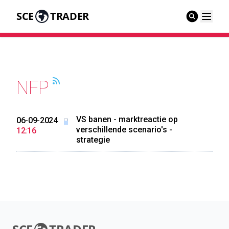
SCE
TRADER
NFP
VS banen - marktreactie op
06-09-2024
verschillende scenario's -
12:16
strategie