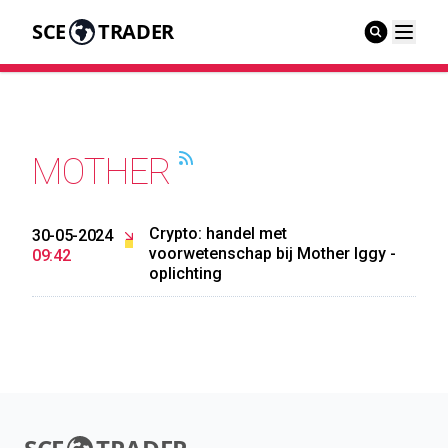
SCE
TRADER
MOTHER
Crypto: handel met
30-05-2024
voorwetenschap bij Mother Iggy -
09:42
oplichting