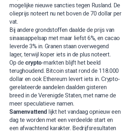
mogelijke nieuwe sancties tegen Rusland. De
olieprijs noteert nu net boven de 70 dollar per
vat.
Bij andere grondstoffen daalde de prijs van
sinaasappelsap met maar liefst 6%, en cacao
leverde 3% in. Granen staan overwegend
lager, terwijl koper iets in de plus noteert.
Op de
crypto
-markten blijft het beeld
terughoudend. Bitcoin staat rond de 118.000
dollar en ook Ethereum levert iets in. Crypto-
gerelateerde aandelen daalden gisteren
breed in de Verenigde Staten, met name de
meer speculatieve namen.
Samenvattend
lijkt het vandaag opnieuw een
dag te worden met een verdeelde start en
een afwachtend karakter. Bedrijfsresultaten