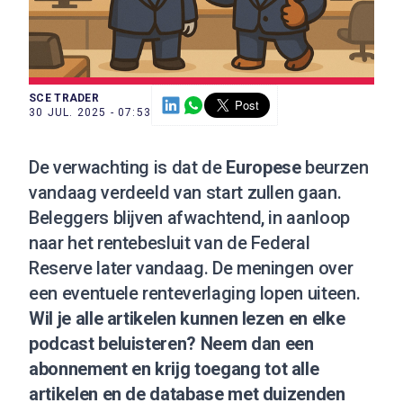
SCE TRADER
30 JUL. 2025 - 07:53
De verwachting is dat de
Europese
beurzen
vandaag verdeeld van start zullen gaan.
Beleggers blijven afwachtend, in aanloop
naar het rentebesluit van de Federal
Reserve later vandaag. De meningen over
een eventuele renteverlaging lopen uiteen.
Wil je alle artikelen kunnen lezen en elke
podcast beluisteren?
Neem dan een
abonnement
en krijg toegang tot alle
artikelen en de database met duizenden