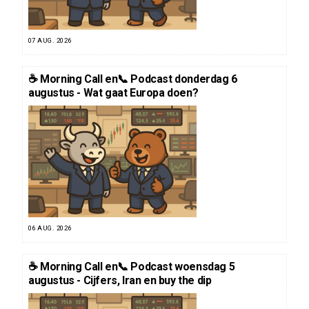
07 AUG. 2026
☕️ Morning Call en📞 Podcast donderdag 6
augustus - Wat gaat Europa doen?
06 AUG. 2026
☕️ Morning Call en📞 Podcast woensdag 5
augustus - Cijfers, Iran en buy the dip