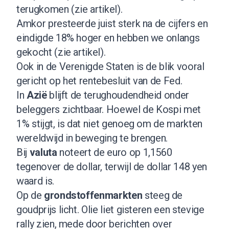
terugkomen (
zie artikel)
.
Amkor presteerde juist sterk na de cijfers en
eindigde 18% hoger en hebben we onlangs
gekocht (
zie artikel
).
Ook in de Verenigde Staten is de blik vooral
gericht op het rentebesluit van de Fed.
In
Azië
blijft de terughoudendheid onder
beleggers zichtbaar. Hoewel de Kospi met
1% stijgt, is dat niet genoeg om de markten
wereldwijd in beweging te brengen.
Bij
valuta
noteert de euro op 1,1560
tegenover de dollar, terwijl de dollar 148 yen
waard is.
Op de
grondstoffenmarkten
steeg de
goudprijs licht. Olie liet gisteren een stevige
rally zien, mede door berichten over