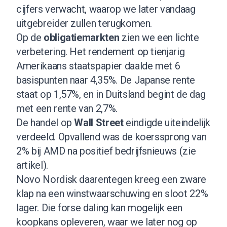
cijfers verwacht, waarop we later vandaag
uitgebreider zullen terugkomen.
Op de
obligatiemarkten
zien we een lichte
verbetering. Het rendement op tienjarig
Amerikaans staatspapier daalde met 6
basispunten naar 4,35%. De Japanse rente
staat op 1,57%, en in Duitsland begint de dag
met een rente van 2,7%.
De handel op
Wall Street
eindigde uiteindelijk
verdeeld. Opvallend was de koerssprong van
2% bij AMD na positief bedrijfsnieuws (
zie
artikel
).
Novo Nordisk daarentegen kreeg een zware
klap na een winstwaarschuwing en sloot 22%
lager. Die forse daling kan mogelijk een
koopkans opleveren, waar we later nog op