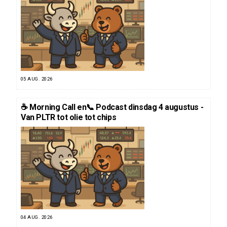
05 AUG. 2026
☕️ Morning Call en📞 Podcast dinsdag 4 augustus -
Van PLTR tot olie tot chips
04 AUG. 2026