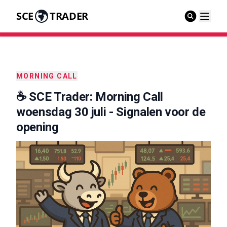
SCE
TRADER
MORNING CALL
☕️ SCE Trader: Morning Call
woensdag 30 juli - Signalen voor de
opening