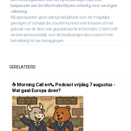
toepassen van de informatie blijven volledig voor uw eigen
rekening.
Wij aanvaarden geen aansprakelijkheid voor de mogelijke
gevolgen of schade die zouden kunnen voortvloeien uit het
gebruik van de door ons gepubliceerde informatie. U bent zelf
eindverantwoordelijk voor de beslissingen die u neemt met
betrekking tot uw beleggingen.
GERELATEERD
☕️ Morning Call en📞 Podcast vrijdag 7 augustus -
Wat gaat Europa doen?