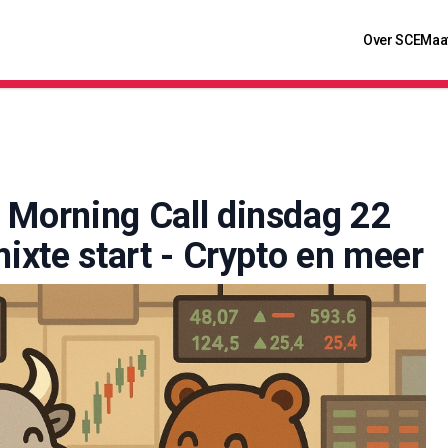
Over SCE
Maa
: Morning Call dinsdag 22
mixte start - Crypto en meer