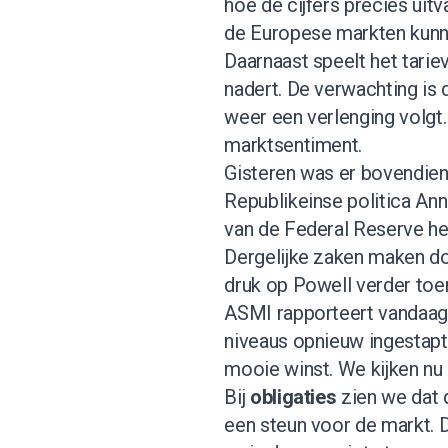
hoe de cijfers precies uitv
de Europese markten kunn
Daarnaast speelt het tari
nadert. De verwachting is 
weer een verlenging volg
marktsentiment.
Gisteren was er bovendien
Republikeinse politica Ann
van de Federal Reserve he
Dergelijke zaken maken do
druk op Powell verder to
ASMI
rapporteert vandaag. 
niveaus opnieuw ingestapt
mooie winst. We kijken nu 
Bij
obligaties
zien we dat 
een steun voor de markt. 