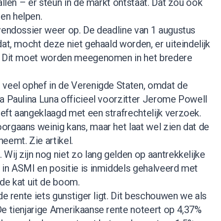
allen – er steun in de markt ontstaat. Dat zou ook
en helpen.
evendossier weer op. De deadline van 1 augustus
dat, mocht deze niet gehaald worden, er uiteindelijk
t. Dit moet worden meegenomen in het bredere
 veel ophef in de Verenigde Staten, omdat de
a Paulina Luna officieel voorzitter Jerome Powell
eft aangeklaagd met een strafrechtelijk verzoek.
orgaans weinig kans, maar het laat wel zien dat de
eneemt.
Zie artikel
.
Wij zijn nog niet zo lang gelden op aantrekkelijke
 in ASMI en positie is inmiddels gehalveerd met
de kat uit de boom.
de rente iets gunstiger ligt. Dit beschouwen we als
De tienjarige Amerikaanse rente noteert op 4,37%