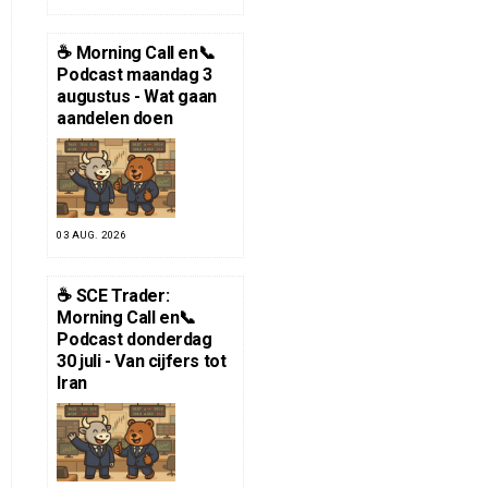
☕️ Morning Call en📞
Podcast maandag 3
augustus - Wat gaan
aandelen doen
03 AUG. 2026
☕️ SCE Trader:
Morning Call en📞
Podcast donderdag
30 juli - Van cijfers tot
Iran