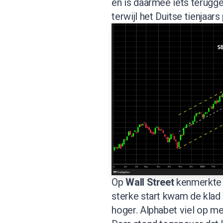
en is daarmee iets terugg
terwijl het Duitse tienjaar
Op
Wall Street
kenmerkte d
sterke start kwam de klad
hoger. Alphabet viel op me