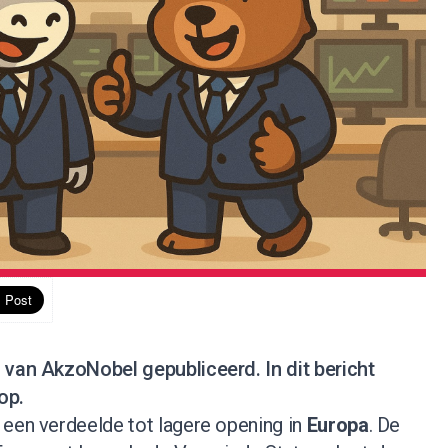
s van AkzoNobel gepubliceerd.
In dit bericht
op.
 een verdeelde tot lagere opening in
Europa
. De