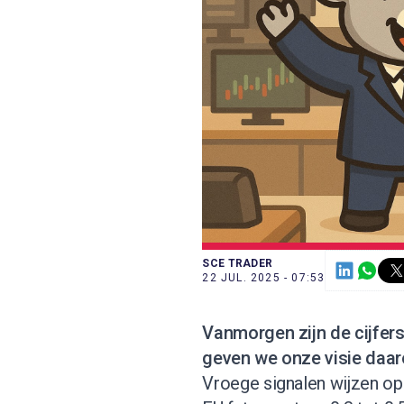
SCE TRADER
22 JUL. 2025 - 07:53
Vanmorgen zijn de cijfer
geven we onze visie daar
Vroege signalen wijzen op