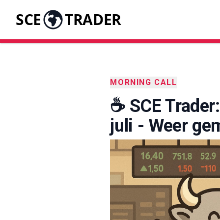
SCE
TRADER
MORNING CALL
☕️ SCE Trader
juli - Weer ge