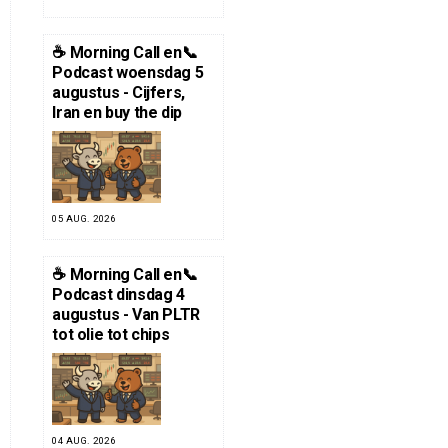
☕️ Morning Call en📞
Podcast woensdag 5
augustus - Cijfers,
Iran en buy the dip
05 AUG. 2026
☕️ Morning Call en📞
Podcast dinsdag 4
augustus - Van PLTR
tot olie tot chips
04 AUG. 2026