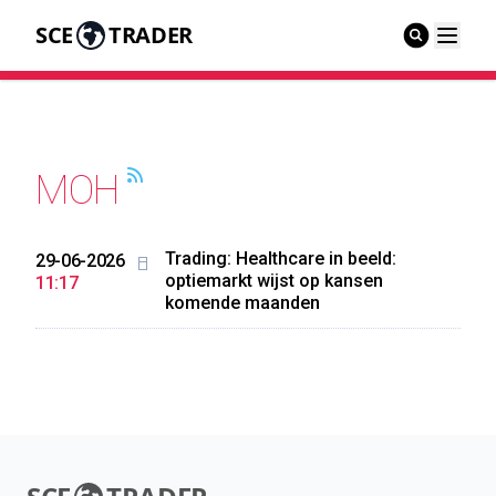
SCE
TRADER
MOH
Trading: Healthcare in beeld:
29-06-2026
optiemarkt wijst op kansen
11:17
komende maanden