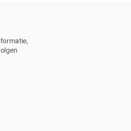
formatie,
volgen