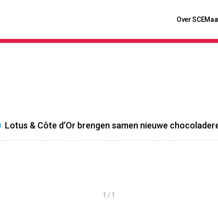
Over SCE
Maa
Lotus & Côte d’Or brengen samen nieuwe chocoladeree
1 / 1