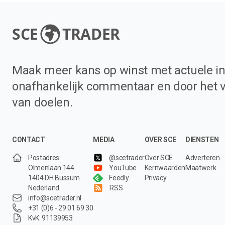
SCE
TRADER
Maak meer kans op winst met actuele in
onafhankelijk commentaar en door het 
van doelen.
CONTACT
MEDIA
OVER SCE
DIENSTEN
Postadres:
@scetrader
Over SCE
Adverteren
Olmenlaan 144
YouTube
Kernwaarden
Maatwerk
1404 DH Bussum
Feedly
Privacy
Nederland
RSS
info@scetrader.nl
+31 (0)6 - 29 01 69 30
KvK: 91139953