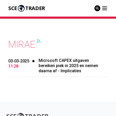
SCE
TRADER
MIRAE
Microsoft CAPEX uitgaven
03-03-2025
bereiken piek in 2025 en nemen
11:28
daarna af - Implicaties