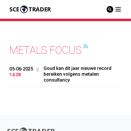
SCE
TRADER
METALS FOCUS
Goud kan dit jaar nieuwe record
05-06-2025
bereiken volgens metalen
14:38
consultancy