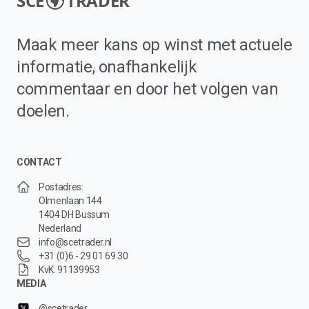
SCE
TRADER
Maak meer kans op winst met actuele
informatie, onafhankelijk
commentaar en door het volgen van
doelen.
CONTACT
Postadres:
Olmenlaan 144
1404 DH Bussum
Nederland
info@scetrader.nl
+31 (0)6 - 29 01 69 30
KvK: 91139953
MEDIA
@scetrader