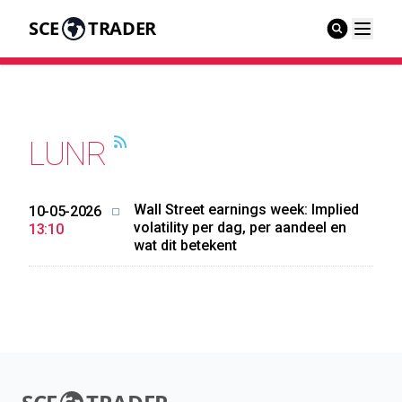
SCE
TRADER
LUNR
Wall Street earnings week: Implied
10-05-2026
volatility per dag, per aandeel en
13:10
wat dit betekent