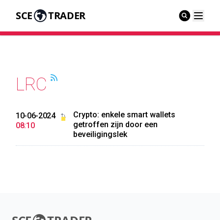
SCE
TRADER
LRC
Crypto: enkele smart wallets
10-06-2024
getroffen zijn door een
08:10
beveiligingslek