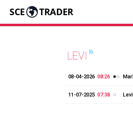
SCE
TRADER
LEVI
08-04-2026
08:26
Mark
11-07-2025
07:38
Levi