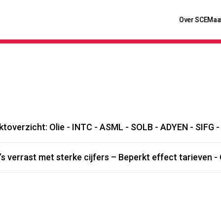
Over SCE
Maa
toverzicht: Olie - INTC - ASML - SOLB - ADYEN - SIFG -
’s verrast met sterke cijfers – Beperkt effect tarieven 