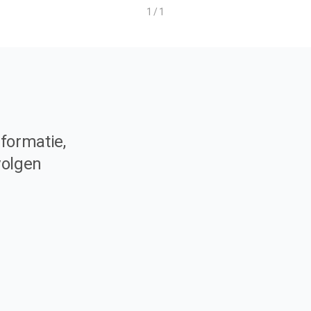
1 / 1
formatie,
volgen