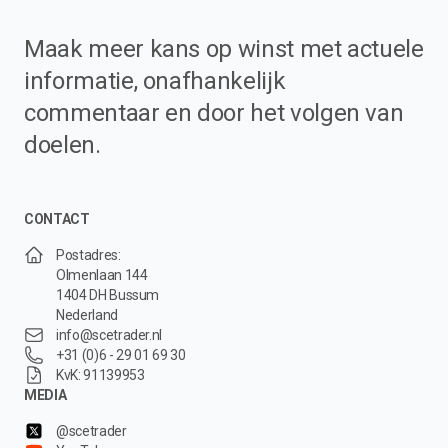
Maak meer kans op winst met actuele
informatie, onafhankelijk
commentaar en door het volgen van
doelen.
CONTACT
Postadres:
Olmenlaan 144
1404 DH Bussum
Nederland
info@scetrader.nl
+31 (0)6 - 29 01 69 30
KvK: 91139953
MEDIA
@scetrader