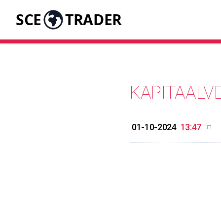
SCE
TRADER
KAPITAALV
01-10-2024
13:47