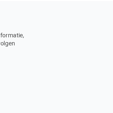
formatie,
volgen