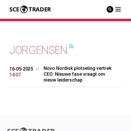
SCE
TRADER
JORGENSEN
Novo Nordisk plotseling vertrek
16-05-2025
CEO: Nieuwe fase vraagt om
14:07
nieuw leiderschap