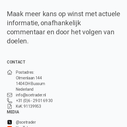
Maak meer kans op winst met actuele
informatie, onafhankelijk
commentaar en door het volgen van
doelen.
CONTACT
Postadres:
Olmenlaan 144
1404 DH Bussum
Nederland
info@scetrader.nl
+31 (0)6 - 29 01 69 30
KvK: 91139953
MEDIA
@scetrader