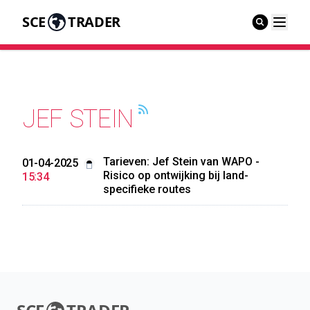
SCE
TRADER
JEF STEIN
Tarieven: Jef Stein van WAPO -
01-04-2025
Risico op ontwijking bij land-
15:34
specifieke routes