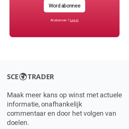
Word abonnee
Al abonnee..?
Log in
SCE
TRADER
Maak meer kans op winst met actuele
informatie, onafhankelijk
commentaar en door het volgen van
doelen.