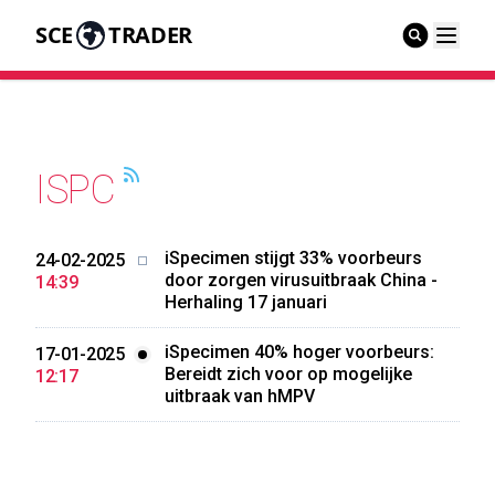
SCE
TRADER
ISPC
iSpecimen stijgt 33% voorbeurs
24-02-2025
door zorgen virusuitbraak China -
14:39
Herhaling 17 januari
iSpecimen 40% hoger voorbeurs:
17-01-2025
Bereidt zich voor op mogelijke
12:17
uitbraak van hMPV