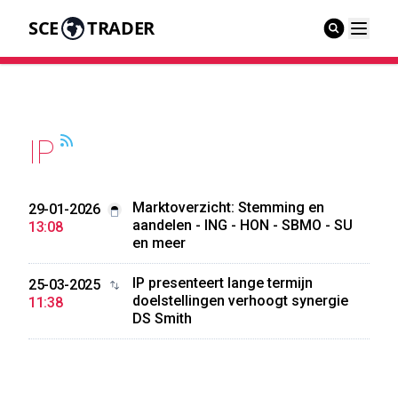
SCE
TRADER
IP
Marktoverzicht: Stemming en
29-01-2026
aandelen - ING - HON - SBMO - SU
13:08
en meer
IP presenteert lange termijn
25-03-2025
doelstellingen verhoogt synergie
11:38
DS Smith