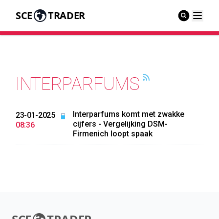
SCE
TRADER
INTERPARFUMS
Interparfums komt met zwakke
23-01-2025
cijfers - Vergelijking DSM-
08:36
Firmenich loopt spaak