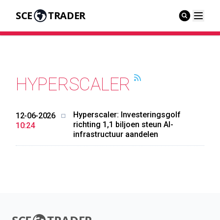
SCE
TRADER
HYPERSCALER
Hyperscaler: Investeringsgolf
12-06-2026
richting 1,1 biljoen steun AI-
10:24
infrastructuur aandelen