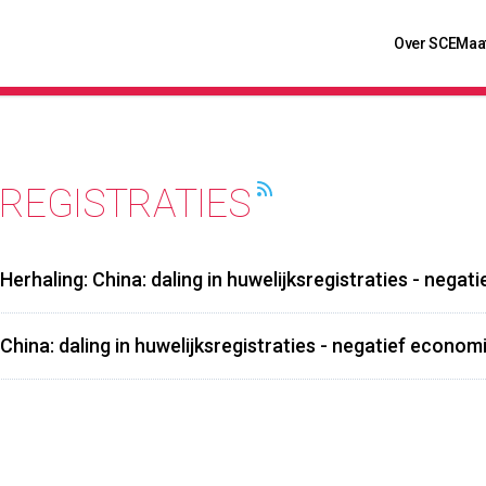
Over SCE
Maa
REGISTRATIES
Herhaling: China: daling in huwelijksregistraties - nega
China: daling in huwelijksregistraties - negatief econom