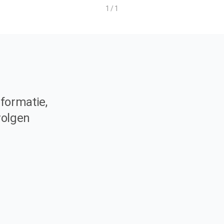
1 / 1
formatie,
volgen