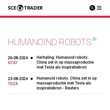
SCE
TRADER
HUMANOIND ROBOTS
Herhaling: Humanoid robots:
26-08-2024
China zet in op massaproductie
07:47
met Tesla als inspiratiebron
Humanoid robots: China zet in op
23-08-2024
massaproductie met Tesla als
10:24
inspiratiebron - Reuters