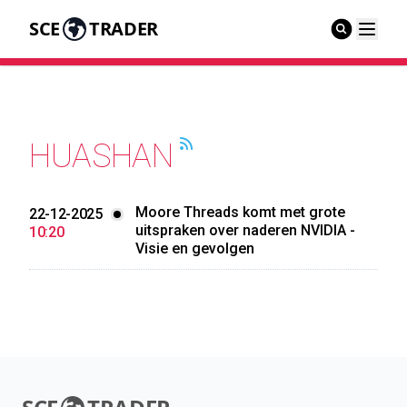
SCE
TRADER
HUASHAN
Moore Threads komt met grote
22-12-2025
uitspraken over naderen NVIDIA -
10:20
Visie en gevolgen