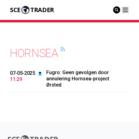
SCE
TRADER
HORNSEA
Fugro: Geen gevolgen door
07-05-2025
annulering Hornsea-project
11:29
Ørsted