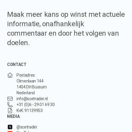
Maak meer kans op winst met actuele
informatie, onafhankelijk
commentaar en door het volgen van
doelen.
CONTACT
Postadres:
Olmenlaan 144
1404 DH Bussum
Nederland
info@scetrader.nl
+31 (0)6 - 29 01 69 30
KvK: 91139953
MEDIA
@scetrader