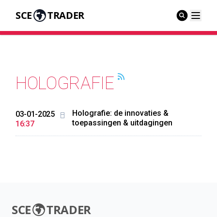
SCE
TRADER
HOLOGRAFIE
Holografie: de innovaties &
03-01-2025
toepassingen & uitdagingen
16:37
SCE
TRADER