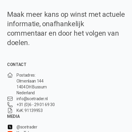
Maak meer kans op winst met actuele
informatie, onafhankelijk
commentaar en door het volgen van
doelen.
CONTACT
Postadres:
Olmenlaan 144
1404 DH Bussum
Nederland
info@scetrader.nl
+31 (0)6 - 29 01 69 30
KvK: 91139953
MEDIA
@scetrader