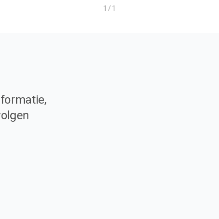
1 / 1
formatie,
volgen