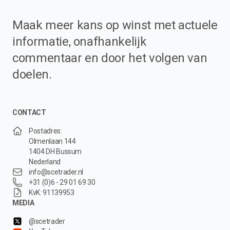
Maak meer kans op winst met actuele
informatie, onafhankelijk
commentaar en door het volgen van
doelen.
CONTACT
Postadres:
Olmenlaan 144
1404 DH Bussum
Nederland
info@scetrader.nl
+31 (0)6 - 29 01 69 30
KvK: 91139953
MEDIA
@scetrader