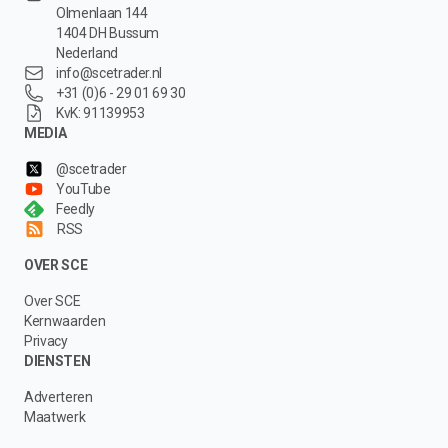
Olmenlaan 144
1404 DH Bussum
Nederland
info@scetrader.nl
+31 (0)6 - 29 01 69 30
KvK: 91139953
MEDIA
@scetrader
YouTube
Feedly
RSS
OVER SCE
Over SCE
Kernwaarden
Privacy
DIENSTEN
Adverteren
Maatwerk