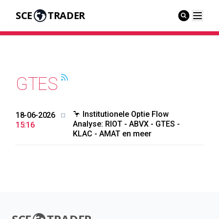
SCE
TRADER
GTES
🦩 Institutionele Optie Flow
18-06-2026
Analyse: RIOT - ABVX - GTES -
15:16
KLAC - AMAT en meer